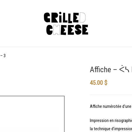
– 3
Affiche – ᐹ
45.00
$
Affiche numérotée d’une 
Impression en risographie
la technique d’impressio