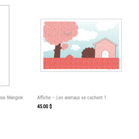
ie Mangiok
Affiche – Les animaux se cachent 1
45.00
$