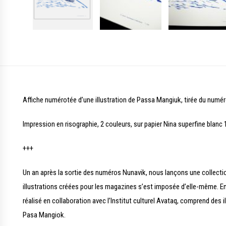
Affiche numérotée d’une illustration de Passa Mangiuk, tirée du numér
Impression en risographie, 2 couleurs, sur papier Nina superfine blanc
+++
Un an après la sortie des numéros Nunavik, nous lançons une collection 
illustrations créées pour les magazines s’est imposée d’elle-même. En 
réalisé en collaboration avec l’Institut culturel Avataq, comprend de
Pasa Mangiok.