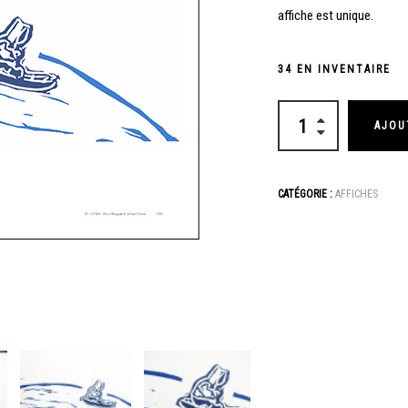
affiche est unique.
34 EN INVENTAIRE
AJOU
CATÉGORIE :
AFFICHES