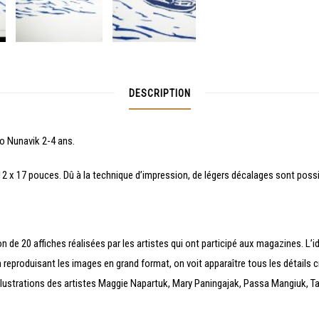
DESCRIPTION
o Nunavik 2-4 ans.
 12 x 17 pouces. Dû à la technique d’impression, de légers décalages sont possi
de 20 affiches réalisées par les artistes qui ont participé aux magazines. L’idé
reproduisant les images en grand format, on voit apparaître tous les détails cr
s illustrations des artistes Maggie Napartuk, Mary Paningajak, Passa Mangiuk,