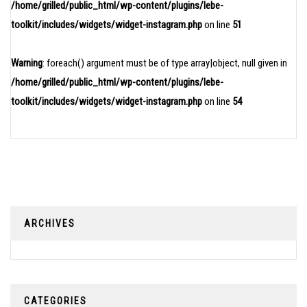
/home/grilled/public_html/wp-content/plugins/lebe-
toolkit/includes/widgets/widget-instagram.php
on line
51
Warning
: foreach() argument must be of type array|object, null given in
/home/grilled/public_html/wp-content/plugins/lebe-
toolkit/includes/widgets/widget-instagram.php
on line
54
ARCHIVES
CATEGORIES