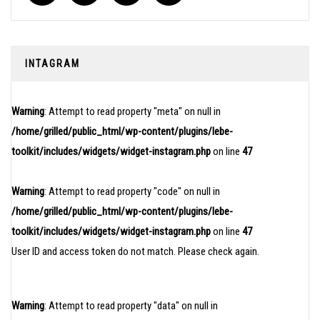
INTAGRAM
Warning
: Attempt to read property "meta" on null in
/home/grilled/public_html/wp-content/plugins/lebe-
toolkit/includes/widgets/widget-instagram.php
on line
47
Warning
: Attempt to read property "code" on null in
/home/grilled/public_html/wp-content/plugins/lebe-
toolkit/includes/widgets/widget-instagram.php
on line
47
User ID and access token do not match. Please check again.
Warning
: Attempt to read property "data" on null in