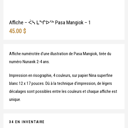
Affiche – ᐹᓴ ᒪᖏᐅᖅ Pasa Mangiok – 1
45.00
$
Affiche numérotée d’une illustration de Pasa Mangiok, tirée du
numéro Nunavik 2-4 ans.
Impression en risographie, 4 couleurs, sur papier Nina superfine
blanc 12 x 17 pouces. Dû à la technique d’impression, de légers
décalages sont possibles entre les couleurs et chaque affiche est
unique.
34 EN INVENTAIRE