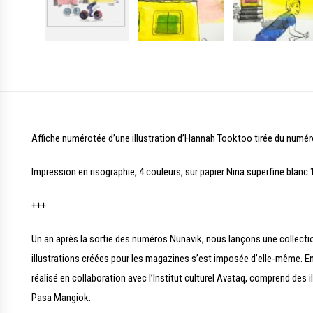
Affiche numérotée d’une illustration d’Hannah Tooktoo tirée du numér
Impression en risographie, 4 couleurs, sur papier Nina superfine blanc
+++
Un an après la sortie des numéros Nunavik, nous lançons une collection 
illustrations créées pour les magazines s’est imposée d’elle-même. En 
réalisé en collaboration avec l’Institut culturel Avataq, comprend de
Pasa Mangiok.