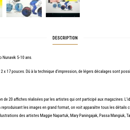
DESCRIPTION
o Nunavik 5-10 ans.
 12 x 17 pouces. Dû à la technique d’impression, de légers décalages sont possi
de 20 affiches réalisées par les artistes qui ont participé aux magazines. L’idé
reproduisant les images en grand format, on voit apparaître tous les détails cr
s illustrations des artistes Maggie Napartuk, Mary Paningajak, Passa Mangiuk,