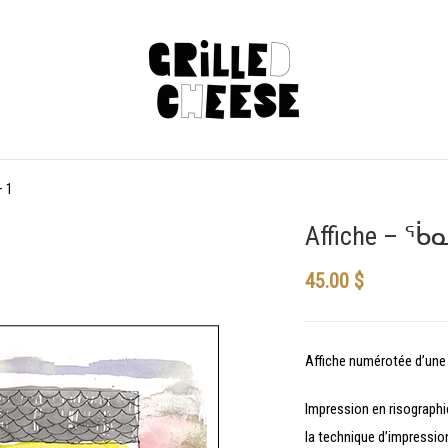
– 1
Affiche – ᖄ
45.00
$
Affiche numérotée d’une 
Impression en risographie
la technique d’impressio