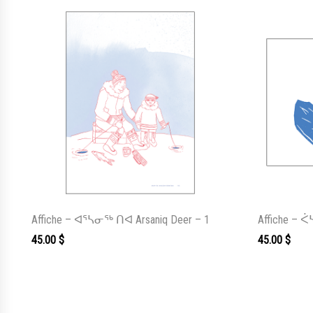
Affiche – ᐊᕐᓴᓂᖅ ᑎᐊ Arsaniq Deer – 1
Affiche – 
45.00
$
45.00
$