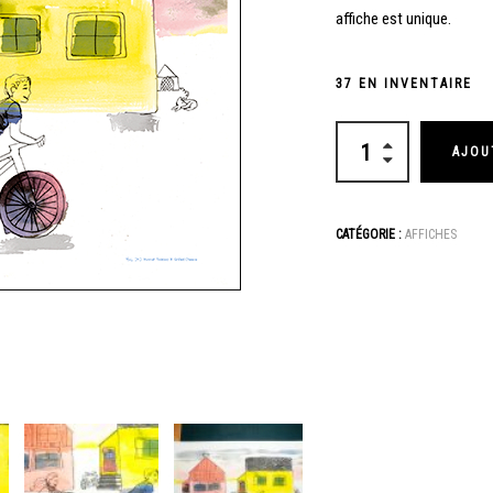
affiche est unique.
37 EN INVENTAIRE
AJOU
CATÉGORIE :
AFFICHES