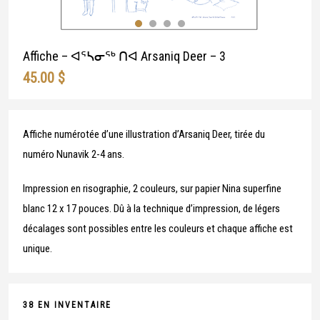
Affiche – ᐊᕐᓴᓂᖅ ᑎᐊ Arsaniq Deer – 3
45.00
$
Affiche numérotée d’une illustration d’Arsaniq Deer, tirée du
numéro Nunavik 2-4 ans.
Impression en risographie, 2 couleurs, sur papier Nina superfine
blanc 12 x 17 pouces. Dû à la technique d’impression, de légers
décalages sont possibles entre les couleurs et chaque affiche est
unique.
38 EN INVENTAIRE