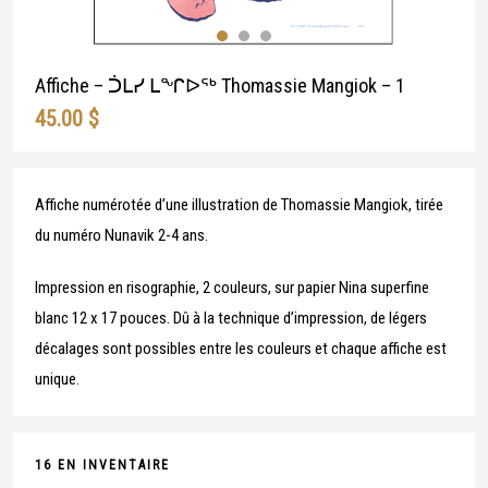
Affiche – ᑑᒪᓯ ᒪᖏᐅᖅ Thomassie Mangiok – 1
45.00
$
Affiche numérotée d’une illustration de Thomassie Mangiok, tirée
du numéro Nunavik 2-4 ans.
Impression en risographie, 2 couleurs, sur papier Nina superfine
blanc 12 x 17 pouces. Dû à la technique d’impression, de légers
décalages sont possibles entre les couleurs et chaque affiche est
unique.
16 EN INVENTAIRE