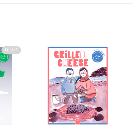
ÉPUISÉ