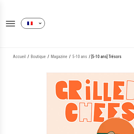
FRENCH
Accueil
/
Boutique
/
Magazine
/
5-10 ans
/ [5-10 ans] Trésors