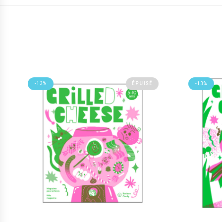
-13%
-13%
ÉPUISÉ