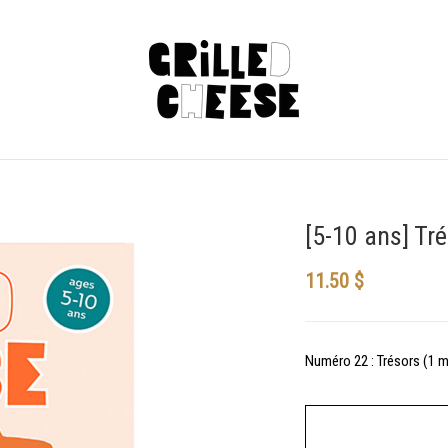
[5-10 ans] Tr
11.50
$
Numéro 22 : Trésors (1 