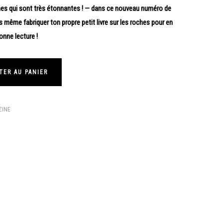
nes qui sont très étonnantes ! — dans ce nouveau numéro de
as même fabriquer ton propre petit livre sur les roches pour en
onne lecture !
TER AU PANIER
ZINE