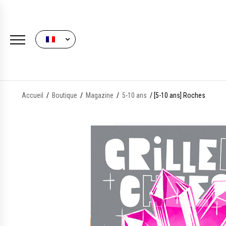
FRENCH
Accueil
/
Boutique
/
Magazine
/
5-10 ans
/ [5-10 ans] Roches