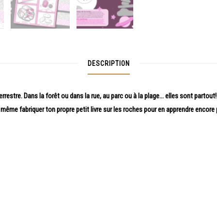
DESCRIPTION
rrestre. Dans la forêt ou dans la rue, au parc ou à la plage… elles sont partout
 même fabriquer ton propre petit livre sur les roches pour en apprendre encore 