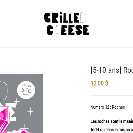
[5-10 ans] Ro
12.00
$
Numéro 32 : Roches
Les roches sont le matéri
forêt ou dans la rue, au 